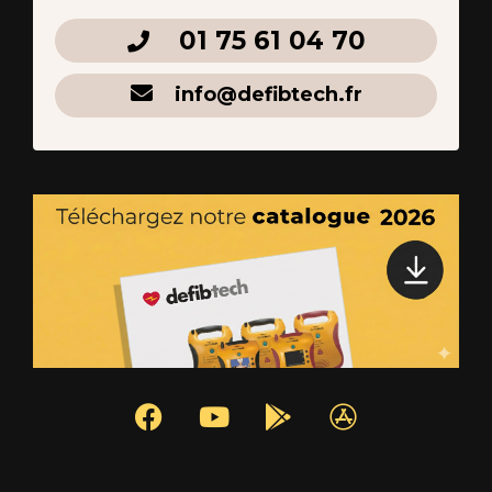
01 75 61 04 70
info@defibtech.fr