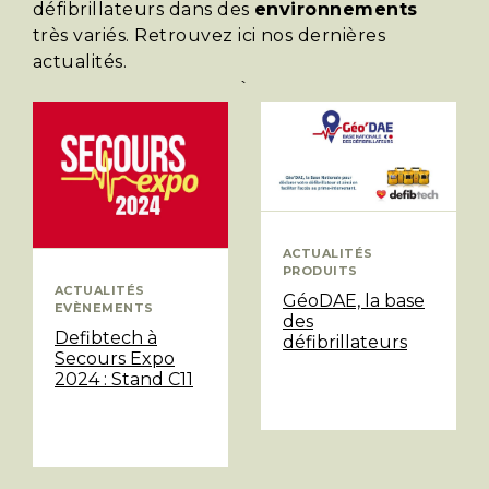
défibrillateurs dans des
environnements
très variés. Retrouvez ici nos dernières
actualités.
`
ACTUALITÉS
PRODUITS
ACTUALITÉS
GéoDAE, la base
EVÈNEMENTS
des
Defibtech à
défibrillateurs
Secours Expo
2024 : Stand C11