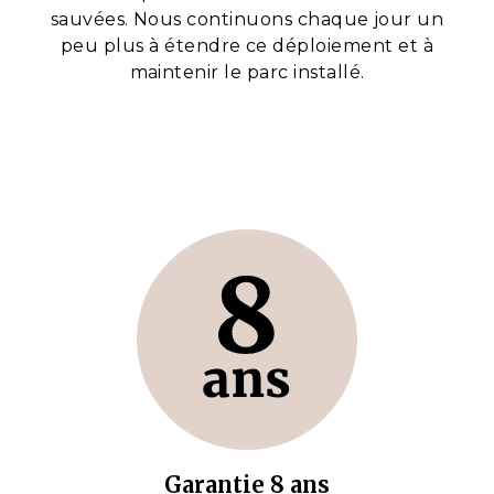
sauvées. Nous continuons chaque jour un
peu plus à étendre ce déploiement et à
maintenir le parc installé.
Garantie 8 ans