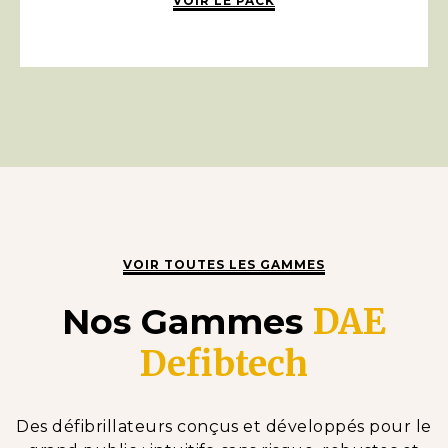
VOIR LE PACK
VOIR TOUTES LES GAMMES
Nos Gammes
DAE
Defibtech
Des défibrillateurs conçus et développés pour le