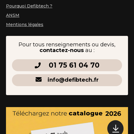
Pourquoi Defibtech ?
ANSM
Mentions légales
Pour tous renseignements ou devis,
contactez-nous
au :
01 75 61 04 70
info@defibtech.fr