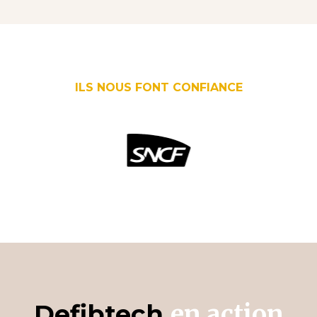
ILS NOUS FONT CONFIANCE
Defibtech
en action