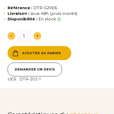
Référence :
DTR-G2006
Livraison :
sous 48h (jours ouvrés)
Disponibilité :
En stock
−
+
AJOUTER AU PANIER
DEMANDER UN DEVIS
UGS :
DTR-202-1