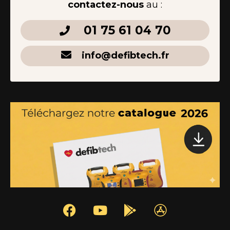
contactez-nous
au :
01 75 61 04 70
info@defibtech.fr