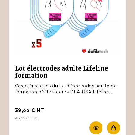
Lot électrodes adulte Lifeline
formation
Caractéristiques du lot d'électrodes adulte de
formation défibrillateurs DEA-DSA Lifeline...
39,
€
HT
00
46,
€
TTC
80