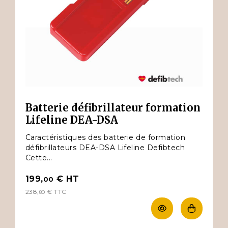
Batterie défibrillateur formation
Lifeline DEA-DSA
Caractéristiques des batterie de formation
défibrillateurs DEA-DSA Lifeline Defibtech
Cette...
199,
€
HT
00
238,
€
TTC
80