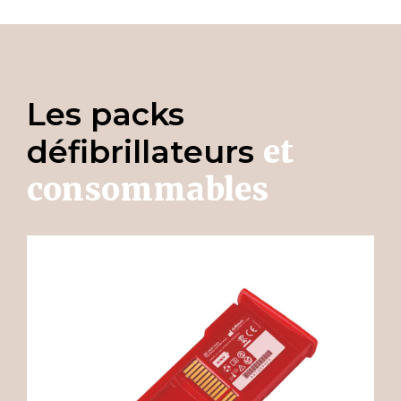
Les packs
défibrillateurs
et
consommables