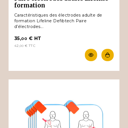
formation
Caractéristiques des électrodes adulte de
formation Lifeline Defibtech Paire
d’électrodes...
35,
€
HT
00
42,
€
TTC
00