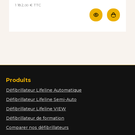
1 182,
€
TTC
00
Produits
Défibrillateur Lifeline Automatique
Défibrillateur Lifeline Semi-Auto
Défibrillateur Lifeline VIEW
Défibrillateur de formation
Comparer nos défibrillateurs