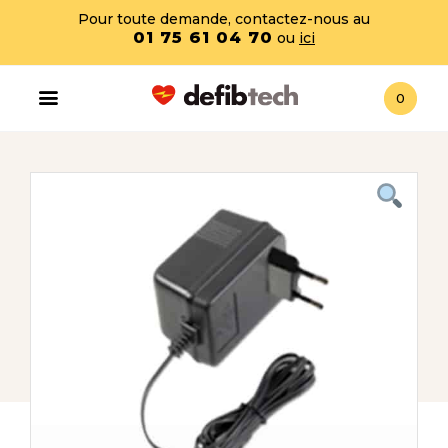
Pour toute demande, contactez-nous au
01 75 61 04 70
ou
ici
0