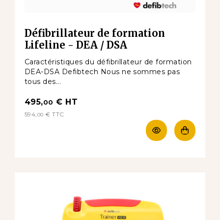
Défibrillateur de formation
Lifeline - DEA / DSA
Caractéristiques du défibrillateur de formation
DEA-DSA Defibtech Nous ne sommes pas
tous des...
495,
€
HT
00
594,
€
TTC
00