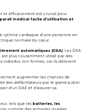
t et efficacement est crucial pour
areil médical facile d’utilisation et
r le rythme cardiaque d’une personne en
électrique normale du cœur.
ntièrement automatiques (DEA)
. Les DSA
E est plus couramment utilisé par des
individus non formés, car ils délivrent
érablement augmenter les chances de
lité des défibrillateurs par le grand public
per d’un DAE et d’assurer sa
eur, tels que les
batteries, les
tection comme des armoires murales