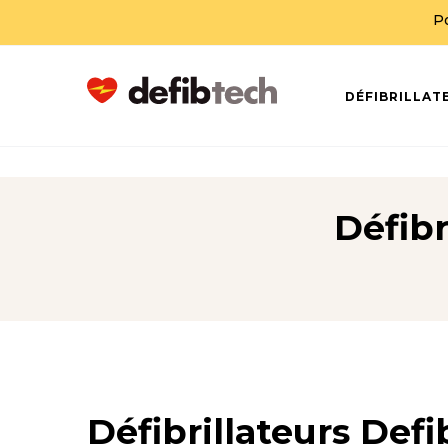
P
DÉFIBRILLAT
Défibr
Défibrillateurs Defi