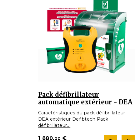
Pack défibrillateur
automatique extérieur - DEA
Caractéristiques du pack défibrillateur
DEA extérieur Defibtech Pack
défibrillateur...
1 880,
€
00