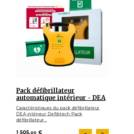
Pack défibrillateur
automatique intérieur - DEA
Caractéristiques du pack défibrillateur
DEA intérieur Defibtech Pack
défibrillateur...
1 505,
€
00