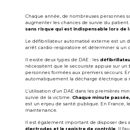
Chaque année, de nombreuses personnes sont 
augmenter les chances de survie du patient
sans risque qui est indispensable lors de 
Le
défibrillateur automatisé externe
est un d
arrêt cardio-respiratoire et déterminer si un
Il existe deux types de DAE : les
défibrillat
nécessitent que le secouriste appuie sur un 
personnes formées aux premiers secours. En r
automatiquement la décharge électrique si 
L’utilisation d’un DAE dans les premières m
survie de la victime.
Chaque minute passée, 
est un enjeu de santé publique. En France, 
maintenance.
Il est également important de disposer des a
électrodes et le registre de contrôle
. Il f