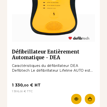
Défibrillateur Entièrement
Automatique - DEA
Caractéristiques du défibrillateur DEA
Defibtech Le défibrillateur Lifeline AUTO est...
1 330,
€
HT
00
1 596,
€
TTC
00