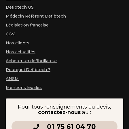
Defibtech US
Médecin Référent Defibtech
Législation française
CGV
Nos clients
Nos actualités
Acheter un défibrillateur
Pourquoi Defibtech ?
ANSM
Mentions légales
Pour tous renseignements ou devis,
contactez-nous
au :
01 75 61 04 70