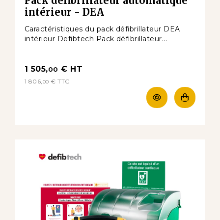
Pack défibrillateur automatique
intérieur - DEA
Caractéristiques du pack défibrillateur DEA
intérieur Defibtech Pack défibrillateur...
1 505,
€
HT
00
1 806,
€
TTC
00