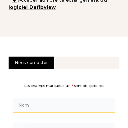
Accéder au libre téléchargement du
logiciel Defibview
Nous contacter
Les champs marqués d’un
*
sont obligatoires