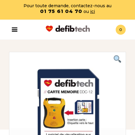
Pour toute demande, contactez-nous au
01 75 61 04 70
ou
ici
0