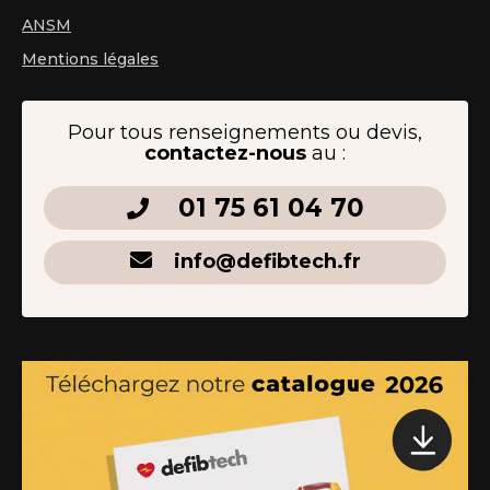
ANSM
Mentions légales
Pour tous renseignements ou devis,
contactez-nous
au :
01 75 61 04 70
info@defibtech.fr