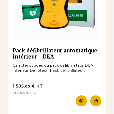
Pack défibrillateur automatique
intérieur - DEA
Caractéristiques du pack défibrillateur DEA
intérieur Defibtech Pack défibrillateur...
1 505,
€
HT
00
1 806,
€
TTC
00