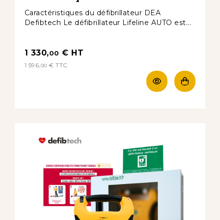
Caractéristiques du défibrillateur DEA
Defibtech Le défibrillateur Lifeline AUTO est...
1 330,
€
HT
00
1 596,
€
TTC
00