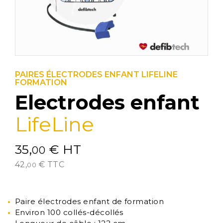
PAIRES ÉLECTRODES ENFANT LIFELINE
FORMATION
Electrodes enfant
LifeLine
35,
€
HT
00
42,
€
TTC
00
Paire électrodes enfant de formation
Environ 100 collés-décollés