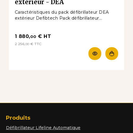
extérieur - DEA
Caractéristiques du pack défibrillateur DEA
extérieur Defibtech Pack défibrillateur...
1 880,
€
HT
00
2 256,
€
TTC
00
Produits
Défibrillateur Lifeline Automatique