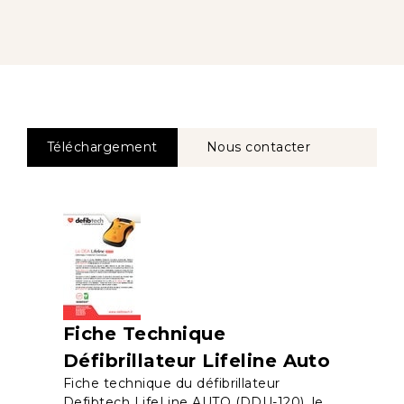
Téléchargement
Nous contacter
Fiche Technique
Défibrillateur Lifeline Auto
Fiche technique du défibrillateur
Defibtech LifeLine AUTO (DDU-120), le