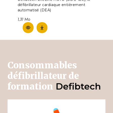
défibrillateur cardiaque entièrement
automatisé (DEA)
1,31 Mo
Consommables
défibrillateur de
formation
Defibtech