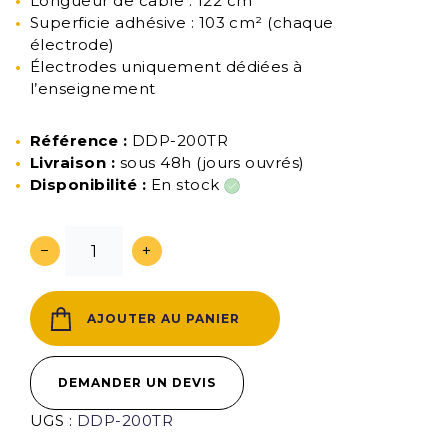
Longueur de câble : 122 cm
Superficie adhésive : 103 cm² (chaque
électrode)
Électrodes uniquement dédiées à
l’enseignement
Référence :
DDP-200TR
Livraison :
sous 48h (jours ouvrés)
Disponibilité :
En stock
−
+
AJOUTER AU PANIER
DEMANDER UN DEVIS
UGS :
DDP-200TR