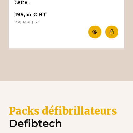
Cette...
199,
€
HT
00
238,
€
TTC
80
Packs défibrillateurs
Defibtech