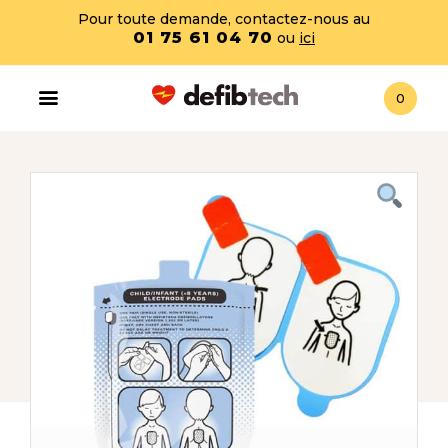
Pour toute demande, contactez-nous au
01 75 61 04 70
ou
ici
0