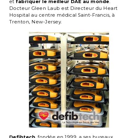
et
fabriquer le meilleur DAE au monde
.
Docteur Gleen Laub est Directeur du Heart
Hospital au centre médical Saint-Francis, à
Trenton, New-Jersey.
Defibtech
, fondée en 1999, a ses bureaux