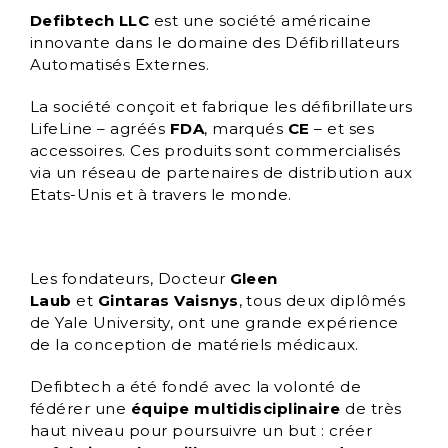
Defibtech LLC
est une société américaine
innovante dans le domaine des Défibrillateurs
Automatisés Externes.
La société conçoit et fabrique les défibrillateurs
LifeLine – agréés
FDA
, marqués
CE
– et ses
accessoires. Ces produits sont commercialisés
via un réseau de partenaires de distribution aux
Etats-Unis et à travers le monde.
Les fondateurs, Docteur
Gleen
Laub
et
Gintaras Vaisnys
, tous deux diplômés
de Yale University, ont une grande expérience
de la conception de matériels médicaux.
Defibtech a été fondé avec la volonté de
fédérer une
équipe multidisciplinaire
de très
haut niveau pour poursuivre un but : créer