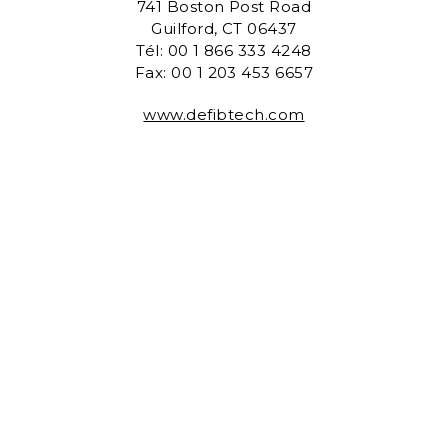
741 Boston Post Road
Guilford, CT 06437
Tél: 00 1 866 333 4248
Fax: 00 1 203 453 6657
www.defibtech.com