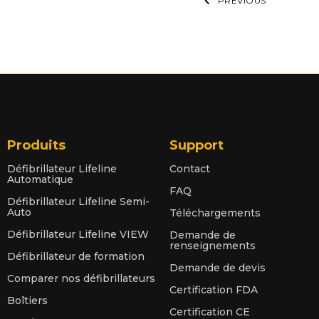
PREVIOUS
Produits
Support
Défibrillateur Lifeline
Contact
Automatique
FAQ
Défibrillateur Lifeline Semi-
Auto
Téléchargements
Défibrillateur Lifeline VIEW
Demande de
renseignements
Défibrillateur de formation
Demande de devis
Comparer nos défibrillateurs
Certification FDA
Boîtiers
Certification CE