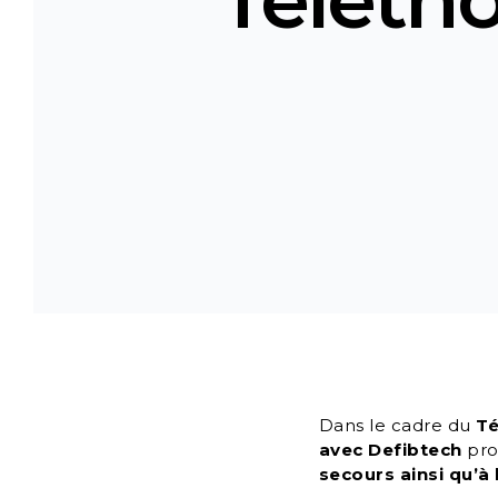
Dans le cadre du
Té
avec Defibtech
pro
secours ainsi qu’à l