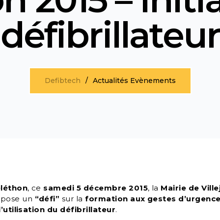
défibrillateur
Defibtech
Actualités Evènements
léthon
, ce
samedi 5 décembre 2015
, la
Mairie de Ville
pose un
“défi”
sur la
formation aux gestes d’urgence
’utilisation du défibrillateur
.