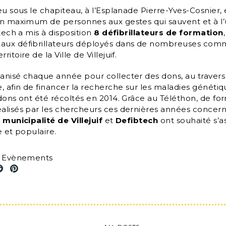
eu sous le chapiteau, à l’Esplanade Pierre-Yves-Cosnier, 
un maximum de personnes aux gestes qui sauvent et à l’u
btech a mis à disposition
8 défibrillateurs de formation
aux défibrillateurs déployés dans de nombreuses com
itoire de la Ville de Villejuif.
anisé chaque année pour collecter des dons, au travers 
, afin de financer la recherche sur les maladies génétiq
 dons ont été récoltés en 2014. Grâce au Téléthon, de f
alisés par les chercheurs ces dernières années concer
a
municipalité de Villejuif
et
Defibtech
ont souhaité s’a
e et populaire.
s Evènements