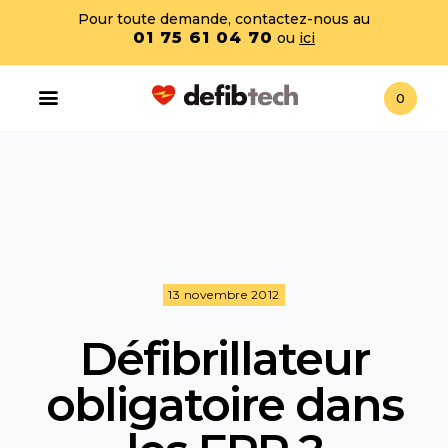
Pour toute demande, contactez-nous au
01 75 61 04 70
ou
ici
0
13 novembre 2012
Défibrillateur
obligatoire dans