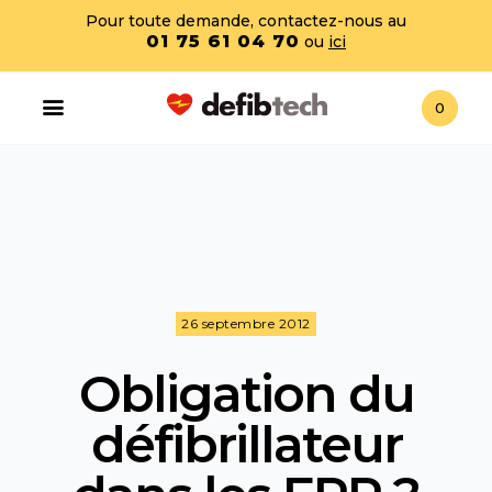
Pour toute demande, contactez-nous au
01 75 61 04 70
ou
ici
0
26 septembre 2012
Obligation du
défibrillateur