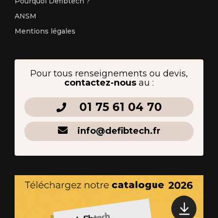
Pourquoi Defibtech ?
ANSM
Mentions légales
Pour tous renseignements ou devis,
contactez-nous
au :
01 75 61 04 70
info@defibtech.fr