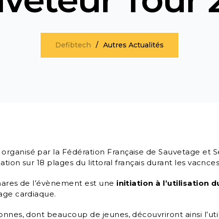
Defibtech
Autres Actualités
, organisé par la Fédération Française de Sauvetage et 
ation sur 18 plages du littoral français durant les vacnces
phares de l’évènement est une
initiation à l’utilisation 
age cardiaque.
nnes, dont beaucoup de jeunes, découvriront ainsi l’utili