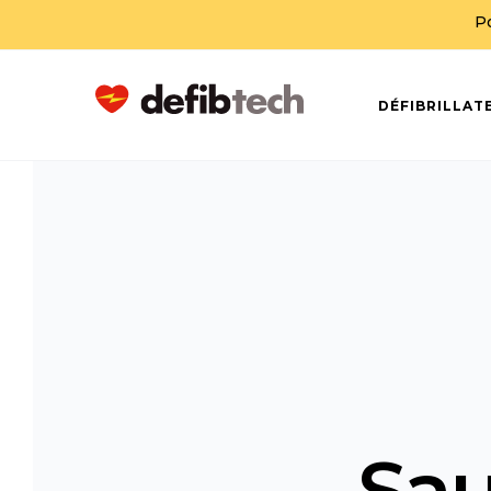
P
DÉFIBRILLAT
Sau