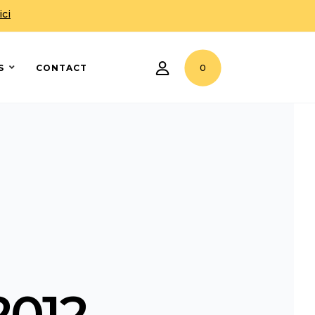
ici
0
S
CONTACT
2012