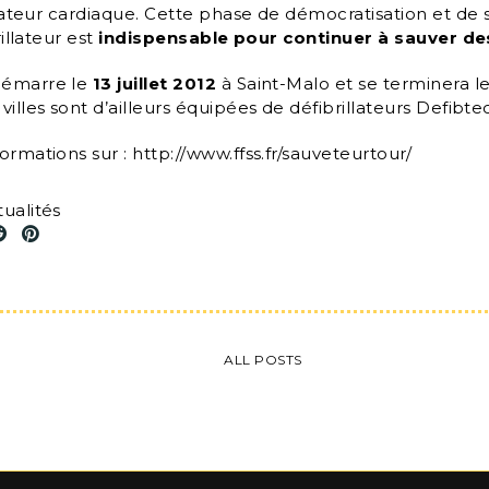
illateur cardiaque. Cette phase de démocratisation et de s
rillateur est
indispensable pour continuer à sauver de
démarre le
13 juillet 2012
à Saint-Malo et se terminera l
villes sont d’ailleurs équipées de défibrillateurs Defibt
ormations sur : http://www.ffss.fr/sauveteurtour/
ualités
ALL POSTS