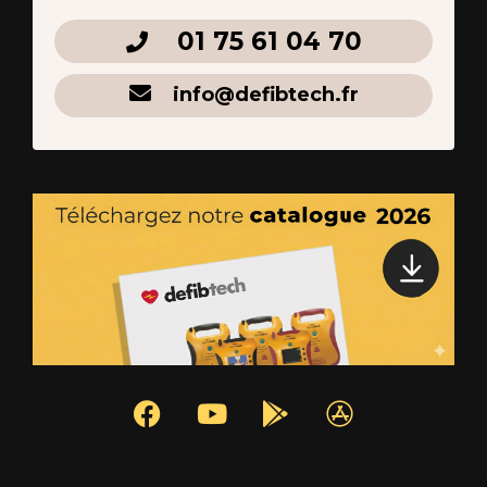
01 75 61 04 70
info@defibtech.fr