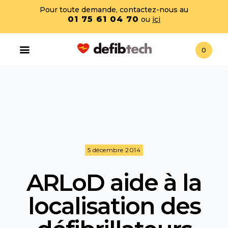
Pour toute demande, contactez-nous au
01 75 61 04 70
ou
ici
0
5 décembre 2014
ARLoD aide à la
localisation des