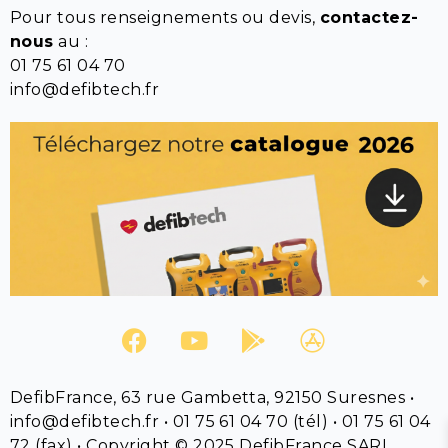
Pour tous renseignements ou devis,
contactez-
nous
au :
01 75 61 04 70
info@defibtech.fr
DefibFrance, 63 rue Gambetta, 92150 Suresnes •
info@defibtech.fr • 01 75 61 04 70 (tél) • 01 75 61 04
72 (fax) • Copyright © 2025 DefibFrance SARL